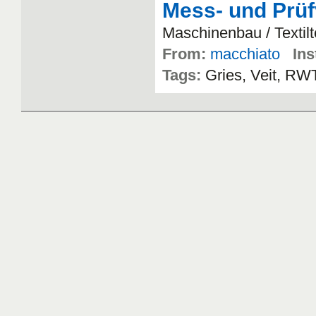
Mess- und Prüfv
Maschinenbau
/
Textil
From:
macchiato
Ins
Tags:
Gries
,
Veit
,
RW