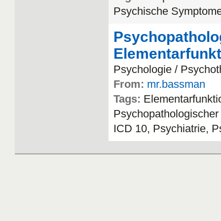
Psychische
Symptom
Psychopatholog
Elementarfunk
Psychologie
/
Psychot
From:
mr.bassman
Tags:
Elementarfunkt
Psychopathologischer
ICD
10
,
Psychiatrie
,
P