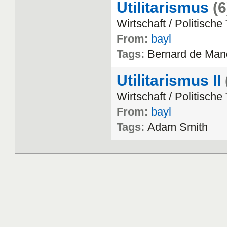
Utilitarismus
(6
Wirtschaft
/
Politische
From:
bayl
Tags:
Bernard
de
Mand
Utilitarismus II
Wirtschaft
/
Politische
From:
bayl
Tags:
Adam
Smith