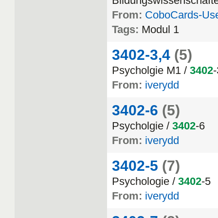
Bildungswissenschafte
From:
CoboCards-Us
Tags:
Modul 1
3402-3,4
(5)
Psycholgie M1 /
3402
-
From:
iverydd
3402-6
(5)
Psycholgie /
3402
-6
From:
iverydd
3402-5
(7)
Psychologie /
3402
-5
From:
iverydd