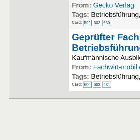
From:
Gecko Verlag
Tags:
Betriebsführun
Card:
599
602
630
Geprüfter Fach
Betriebsführu
Kaufmännische Ausbild
From:
Fachwirt-mobil
Tags:
Betriebsführun
Card:
600
603
631