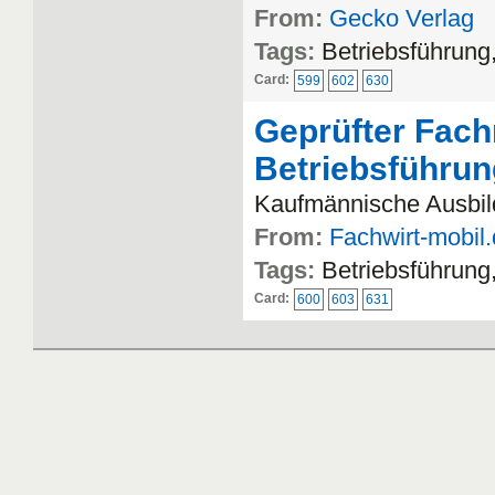
From:
Gecko Verlag
Tags:
Betriebsführun
Card:
599
602
630
Geprüfter Fach
Betriebsführu
Kaufmännische Ausbild
From:
Fachwirt-mobil
Tags:
Betriebsführun
Card:
600
603
631