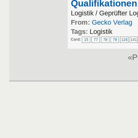
Qualifikationen
Logistik / Geprüfter Lo
From:
Gecko Verlag
Tags:
Logistik
Card:
15
77
78
79
116
141
«P