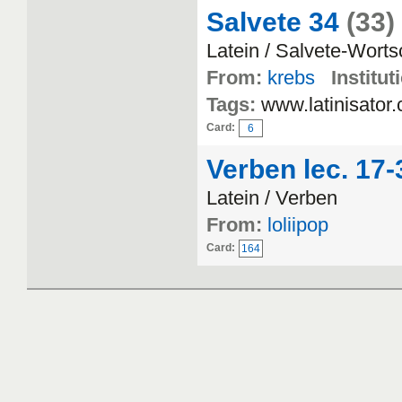
Salvete 34
(33)
Latein / Salvete-Worts
From:
krebs
Institut
Tags:
www.latinisator.
Card:
6
Verben lec. 17-
Latein / Verben
From:
loliipop
Card:
164