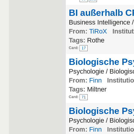
BI außerhalb 
Business Intelligence 
From:
TiRoX
Institu
Tags:
Rothe
Card:
17
Biologische P
Psychologie / Biologi
From:
Finn
Instituti
Tags:
Miltner
Card:
71
Biologische P
Psychologie / Biologi
From:
Finn
Instituti