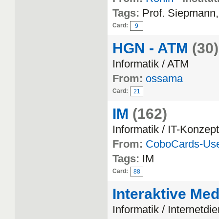
Tags:
Prof. Siepmann,
Card:
9
HGN - ATM
(30)
Informatik / ATM
From:
ossama
Card:
21
IM
(162)
Informatik / IT-Konzep
From:
CoboCards-Us
Tags:
IM
Card:
88
Interaktive Me
Informatik / Internetdi