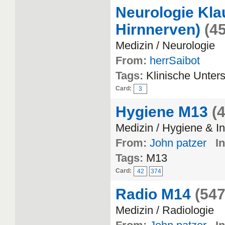
Neurologie Kla
Hirnnerven)
(45
Medizin / Neurologie
From:
herrSaibot
Tags:
Klinische Unter
Card:
3
Hygiene M13
(
Medizin / Hygiene & In
From:
John patzer
In
Tags:
M13
Card:
42
374
Radio M14
(547
Medizin / Radiologie