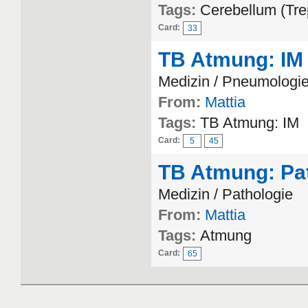
Tags:
Cerebellum (Tre
Card:
33
TB Atmung: IM
Medizin / Pneumologi
From:
Mattia
Tags:
TB Atmung: IM
Card:
5
45
TB Atmung: Pa
Medizin / Pathologie
From:
Mattia
Tags:
Atmung
Card:
65