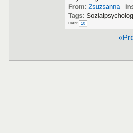
From:
Zsuzsanna
In
Tags:
Sozialpsycholog
Card:
10
«Pr