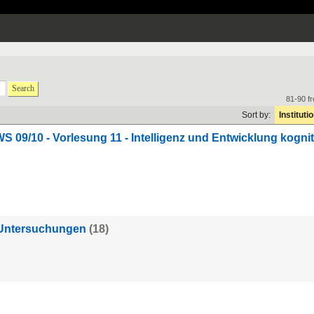
Search
81-90 f
Sort by:
Instituti
 09/10 - Vorlesung 11 - Intelligenz und Entwicklung kognit
 Untersuchungen
(18)
g