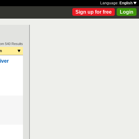
Language:
English
Sign up for free
Login
rom 540 Results
on
iver