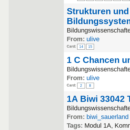
Strukturen und
Bildungssyste
Bildungswissenschafte
From:
ulive
Card:
14
15
1 C Chancen u
Bildungswissenschafte
From:
ulive
Card:
2
8
1A Biwi 33042 T
Bildungswissenschafte
From:
biwi_sauerland
Tags:
Modul 1A, Komm