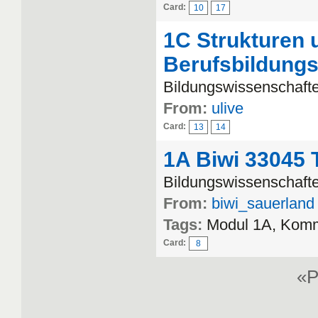
Card:
10
17
1C Strukturen 
Berufsbildung
Bildungswissenschafte
From:
ulive
Card:
13
14
1A Biwi 33045 T
Bildungswissenschafte
From:
biwi_sauerland
Tags:
Modul 1A, Komm
Card:
8
«