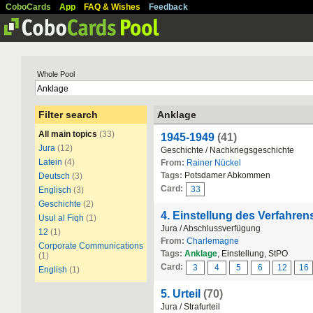
CoboCards
App
FAQ & Wishes
Feedback
Whole Pool
Filter search
Anklage
All main topics
(33)
1945-1949
(41)
Jura
(12)
Geschichte / Nachkriegsgeschichte
Latein
(4)
From:
Rainer Nückel
Tags:
Potsdamer Abkommen
Deutsch
(3)
Card:
33
Englisch
(3)
Geschichte
(2)
4. Einstellung des Verfahre
Usul al Fiqh
(1)
Jura / Abschlussverfügung
12
(1)
From:
Charlemagne
Corporate Communications
Tags:
Anklage
, Einstellung, StPO
(1)
Card:
3
4
5
6
12
16
English
(1)
5. Urteil
(70)
Jura / Strafurteil