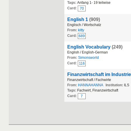
Tags:
Anfang 1- 19 teilwise
Card:
70
English 1
(909)
Englisch / Wortschatz
From:
kitty
Card:
689
English Vocabulary
(249)
English / English-German
From:
Simonsworld
Card:
116
Finanzwirtschaft im Industr
Finanzwirtschaft / Fachwirte
From:
HANNAHANNA
Institution:
ILS
Tags:
Fachwirt, Finanzwirtschaft
Card:
7