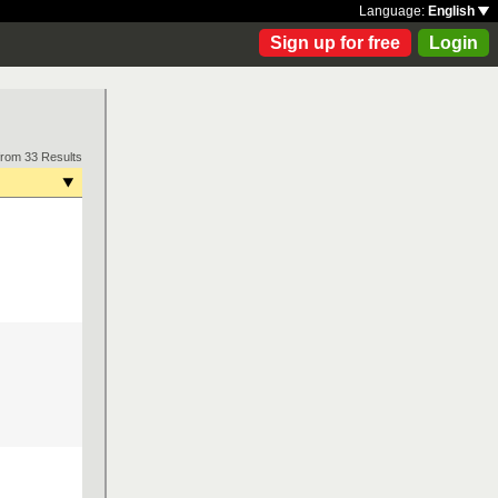
Language:
English
Sign up for free
Login
from 33 Results