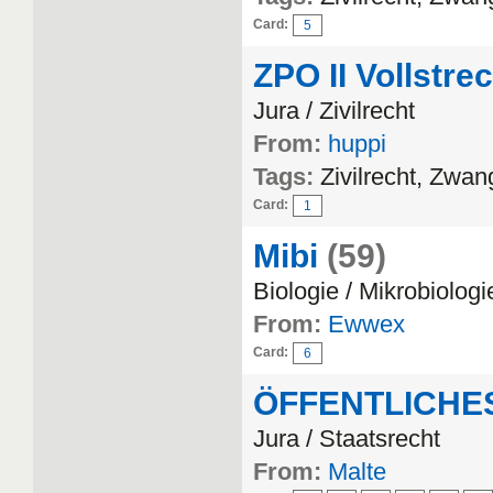
Card:
5
ZPO II Vollstr
Jura / Zivilrecht
From:
huppi
Tags:
Zivilrecht, Zwa
Card:
1
Mibi
(59)
Biologie / Mikrobiologi
From:
Ewwex
Card:
6
ÖFFENTLICHE
Jura / Staatsrecht
From:
Malte