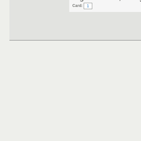
Card:
1