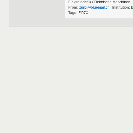
Elektrotechnik / Elektrische Maschinen
From:
zurbi@bluemail.ch
Institution:
Tags:
EI07X