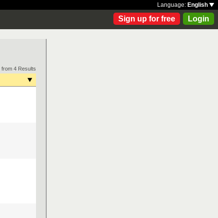
Language:
English
Sign up for free
Login
 from 4 Results