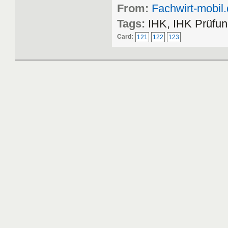
From:
Fachwirt-mobil
Tags:
IHK, IHK Prüfun
Card:
121
122
123