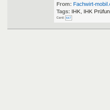
From:
Fachwirt-mobil
Tags:
IHK, IHK Prüfun
Card:
647