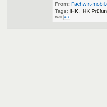
From:
Fachwirt-mobil
Tags:
IHK, IHK Prüfun
Card:
647