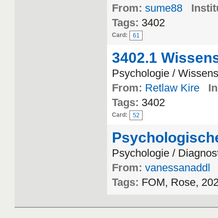
From:
sume88
Instit
Tags:
3402
Card:
61
3402.1 Wissens
Psychologie / Wissens
From:
Retlaw Kire
In
Tags:
3402
Card:
52
Psychologische
Psychologie / Diagnos
From:
vanessanaddl
Tags:
FOM, Rose, 202