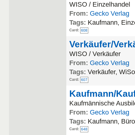
WISO / Einzelhandel
From:
Gecko Verlag
Tags:
Kaufmann, Einz
Card:
608
Verkäufer/Verk
WISO / Verkäufer
From:
Gecko Verlag
Tags:
Verkäufer, WiSo
Card:
607
Kaufmann/Kauf
Kaufmännische Ausbi
From:
Gecko Verlag
Tags:
Kaufmann, Bür
Card:
648