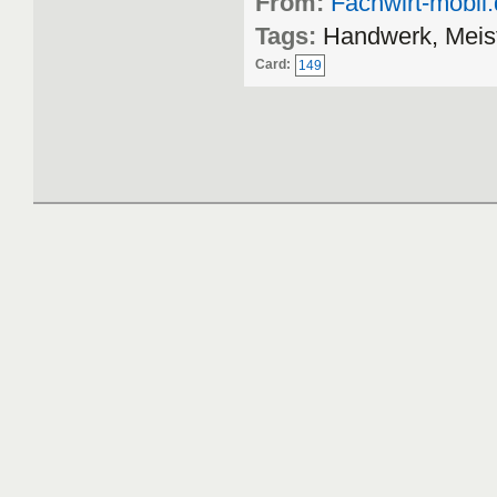
From:
Fachwirt-mobil
Tags:
Handwerk, Meis
Card:
149