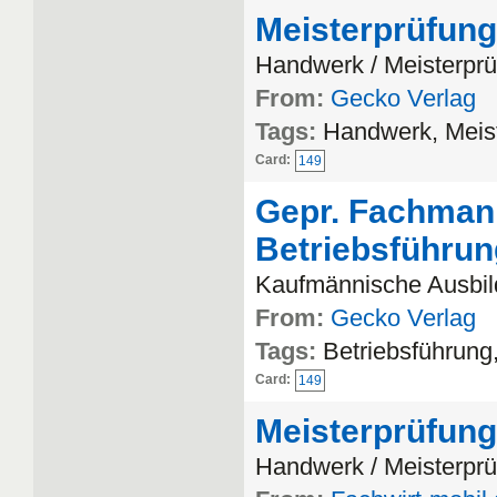
Meisterprüfung
Handwerk / Meisterpr
From:
Gecko Verlag
Tags:
Handwerk, Meis
Card:
149
Gepr. Fachmann
Betriebsführu
Kaufmännische Ausbild
From:
Gecko Verlag
Tags:
Betriebsführun
Card:
149
Meisterprüfung
Handwerk / Meisterpr