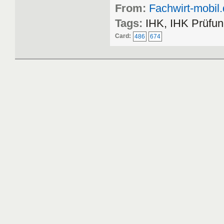
From:
Fachwirt-mobil
Tags:
IHK, IHK Prüfun
Card:
486
674