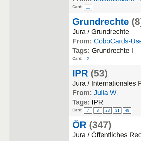
Card:
11
Grundrechte
(8
Jura / Grundrechte
From:
CoboCards-Us
Tags:
Grundrechte I
Card:
2
IPR
(53)
Jura / Internationales 
From:
Julia W.
Tags:
IPR
Card:
7
8
23
31
49
ÖR
(347)
Jura / Öffentliches Re