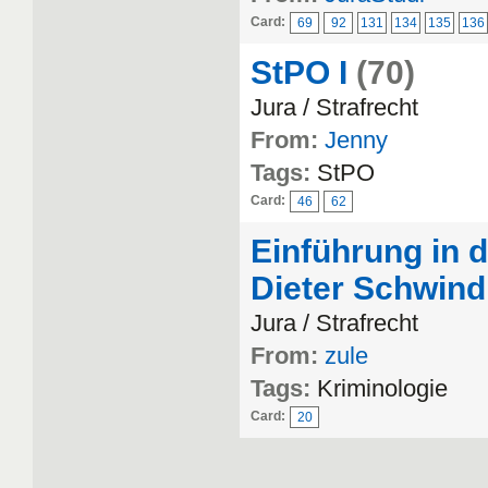
Card:
69
92
131
134
135
136
StPO I
(70)
Jura / Strafrecht
From:
Jenny
Tags:
StPO
Card:
46
62
Einführung in 
Dieter Schwind
Jura / Strafrecht
From:
zule
Tags:
Kriminologie
Card:
20