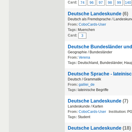
Card:
74
96
97
98
99
140
Deutsche Landeskunde
(6)
Deutsch als Fremdsprache / Landeskun
From:
CoboCards-User
Tags:
Muenchen
Card:
3
Deutsche Bundesländer und 
Geographie / Bundesländer
From:
Verena
Tags:
Deutschland, Bundesländer, Haup
Deutsche Sprache - lateinisc
Deutsch / Grammatik
From:
galilei_de
Tags:
lateinische Begriffe
Deutsche Landeskunde
(7)
Landeskunde / Karten
From:
CoboCards-User
Institution:
PG
Tags:
Student
Deutsche Landeskunde
(18)