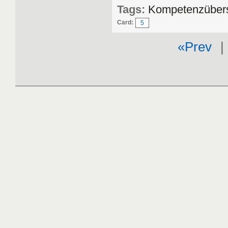
Tags:
Kompetenzübers
Card:
5
«Prev
| 