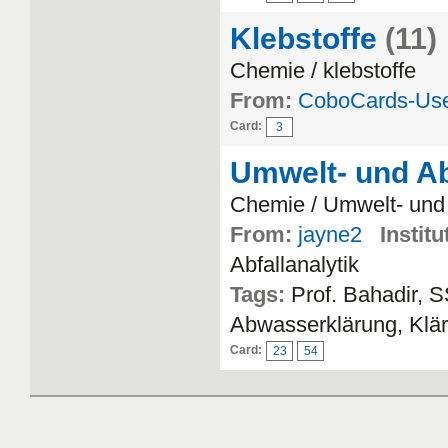
Klebstoffe
(11)
Chemie / klebstoffe
From:
CoboCards-Us
Card:
3
Umwelt- und Ab
Chemie / Umwelt- und
From:
jayne2
Institu
Abfallanalytik
Tags:
Prof. Bahadir, 
Abwasserklärung, Klä
Card:
23
54