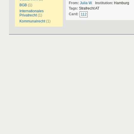
From:
Julia W.
Institution:
Hamburg
BGB
(1)
Tags:
Strafrecht AT
Internationales
Card:
112
Privatrecht
(1)
Kommunalrecht
(1)