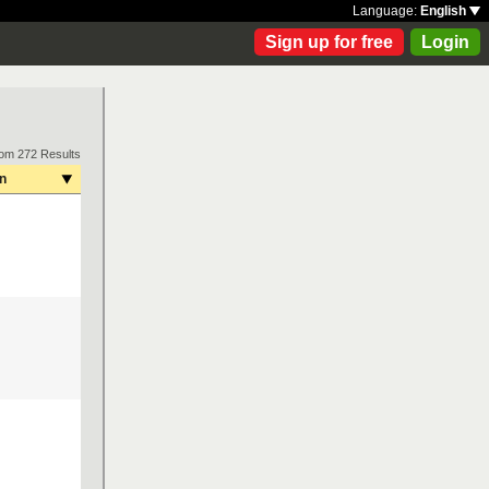
Language:
English
Sign up for free
Login
rom 272 Results
on