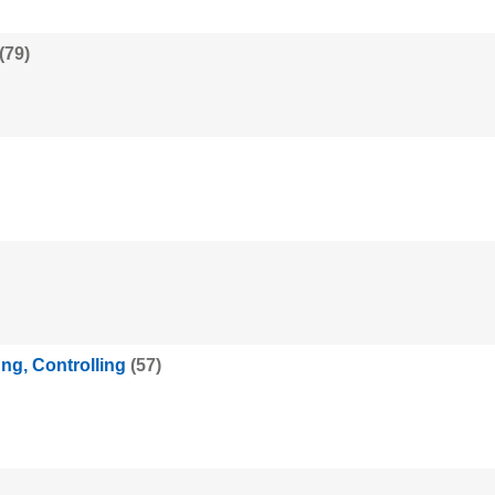
(79)
g, Controlling
(57)