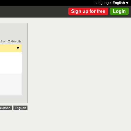
Language:
English
Sign up for free
Login
 from 2 Results
eutsch
English