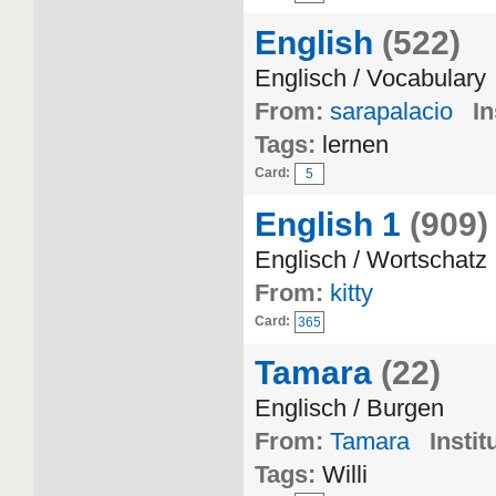
English
(522)
Englisch / Vocabulary
From:
sarapalacio
In
Tags:
lernen
Card:
5
English 1
(909)
Englisch / Wortschatz
From:
kitty
Card:
365
Tamara
(22)
Englisch / Burgen
From:
Tamara
Instit
Tags:
Willi