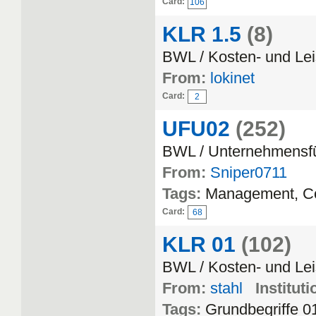
Card:
106
KLR 1.5
(8)
BWL / Kosten- und Le
From:
lokinet
Card:
2
UFU02
(252)
BWL / Unternehmensf
From:
Sniper0711
Tags:
Management, Co
Card:
68
KLR 01
(102)
BWL / Kosten- und Le
From:
stahl
Instituti
Tags:
Grundbegriffe 0