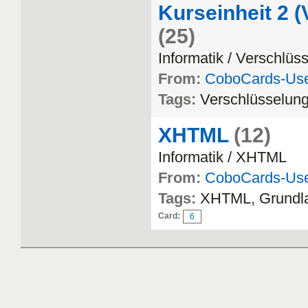
Kurseinheit 2 
(25)
Informatik / Verschlüs
From:
CoboCards-Us
Tags:
Verschlüsselung
XHTML
(12)
Informatik / XHTML
From:
CoboCards-Us
Tags:
XHTML, Grundl
Card:
6