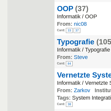
OOP
(37)
Informatik / OOP
From:
nic08
Card:
33
37
Typografie
(105
Informatik / Typografie
From:
Steve
Card:
84
Vernetzte Syst
Informatik / Vernetzte
From:
Zarkov
Institu
Tags:
System Integrat
Card:
38