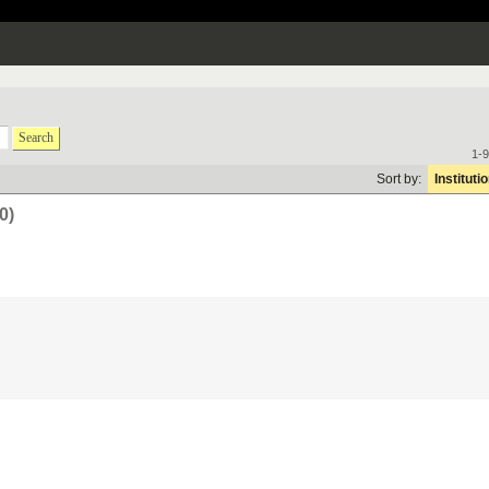
Search
1-9
Sort by:
Instituti
0)