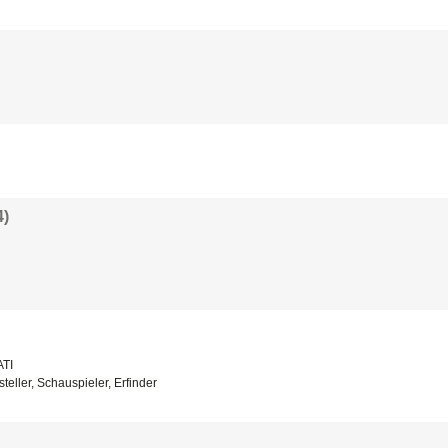
4)
TI
teller, Schauspieler, Erfinder