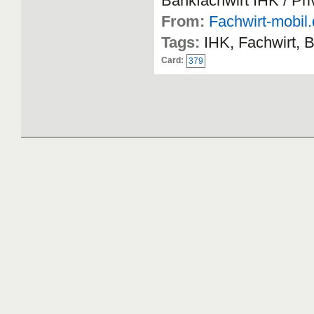
Bankfachwirt IHK / Pr
From:
Fachwirt-mobil
Tags:
IHK, Fachwirt, 
Card:
379