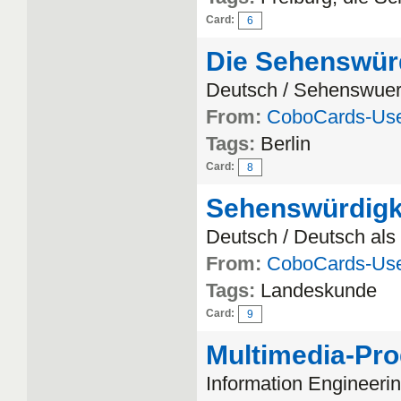
Card:
6
Die Sehenswürd
Deutsch / Sehenswuer
From:
CoboCards-Us
Tags:
Berlin
Card:
8
Sehenswürdigk
Deutsch / Deutsch al
From:
CoboCards-Us
Tags:
Landeskunde
Card:
9
Multimedia-Pr
Information Engineeri