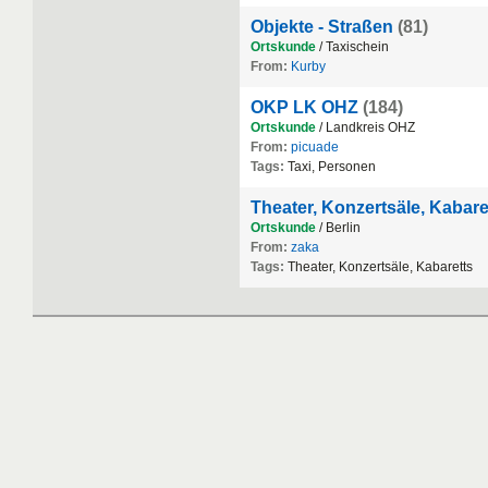
Objekte - Straßen
(81)
Ortskunde
/ Taxischein
From:
Kurby
OKP LK OHZ
(184)
Ortskunde
/ Landkreis OHZ
From:
picuade
Tags:
Taxi, Personen
Theater, Konzertsäle, Kabare
Ortskunde
/ Berlin
From:
zaka
Tags:
Theater, Konzertsäle, Kabaretts