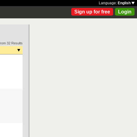
Language:
English
Sign up for free
Login
from 32 Results