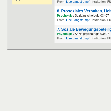
(1)
From:
Lise Langstrumpf
Institution:
FU
8. Prosoziales Verhalten, He
Psycholgie
/ Sozialpsychologie 03407
From:
Lise Langstrumpf
Institution:
FU
7. Soziale Bewegungsbeteil
Psycholgie
/ Sozialpsychologie 03407
From:
Lise Langstrumpf
Institution:
FU