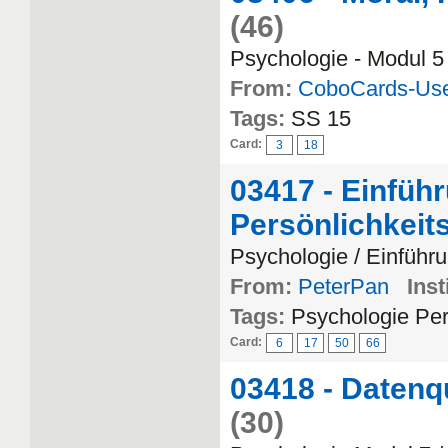
(46)
Psychologie - Modul 5
From:
CoboCards-Us
Tags:
SS 15
Card:
3
18
03417 - Einführ
Persönlichkeit
Psychologie / Einführu
From:
PeterPan
Inst
Tags:
Psychologie Per
Card:
6
17
50
66
03418 - Datenq
(30)