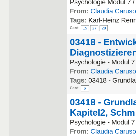
Psychologie Modul 7 /
From:
Claudia Caruso
Tags:
Karl-Heinz Renn
Card:
15
27
28
03418 - Entwick
Diagnostiziere
Psychologie - Modul 7
From:
Claudia Caruso
Tags:
03418 - Grundla
Card:
6
03418 - Grundl
Kapitel2, Schmi
Psychologie - Modul 7
From:
Claudia Caruso