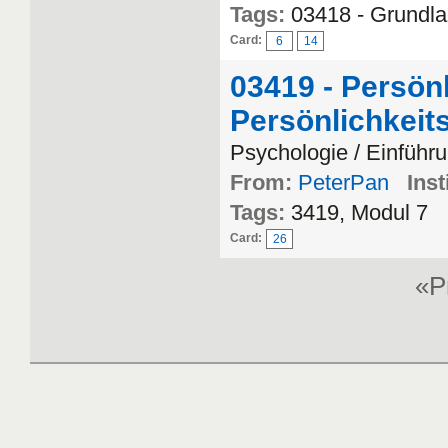
Tags:
03418 - Grundla
Card:
6
14
03419 - Persön
Persönlichkei
Psychologie / Einführu
From:
PeterPan
Inst
Tags:
3419, Modul 7
Card:
26
«P