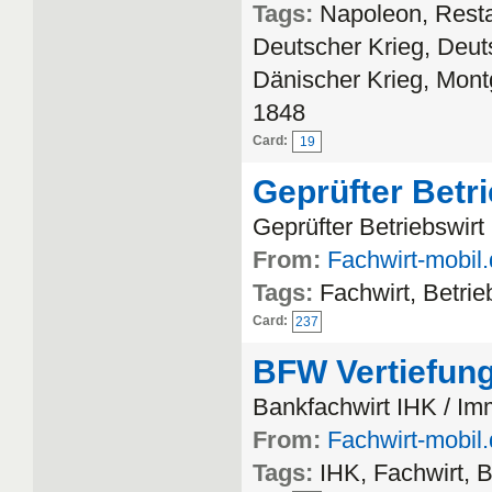
Tags:
Napoleon, Resta
Deutscher Krieg, Deut
Dänischer Krieg, Mont
1848
Card:
19
Geprüfter Betr
Geprüfter Betriebswirt
From:
Fachwirt-mobil
Tags:
Fachwirt, Betrie
Card:
237
BFW Vertiefung
Bankfachwirt IHK / Im
From:
Fachwirt-mobil
Tags:
IHK, Fachwirt, 