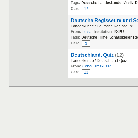
Tags:
Deutsche Landeskunde. Musik. 
Card:
12
Deutsche Regisseure und Sc
Landeskunde / Deutsche Regisseure
From:
Luisa
Institution:
PSPU
Tags:
Deutsche Filme, Schauspieler, R
Card:
3
Deutschland. Quiz
(12)
Landeskunde / Deutschland-Quiz
From:
CoboCards-User
Card:
12