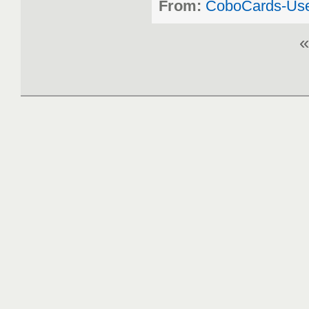
From:
CoboCards-Us