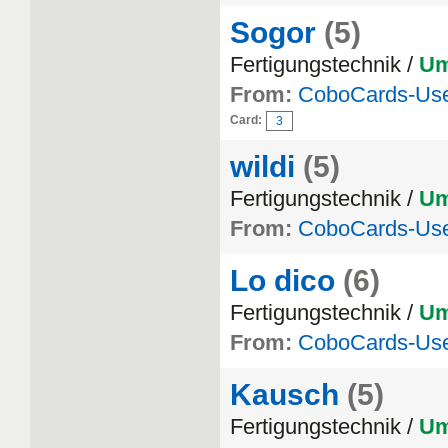
Sogor
(5)
Fertigungstechnik /
Um
From:
CoboCards-Us
Card:
3
wildi
(5)
Fertigungstechnik /
Um
From:
CoboCards-Us
Lo dico
(6)
Fertigungstechnik /
Um
From:
CoboCards-Us
Kausch
(5)
Fertigungstechnik /
Um