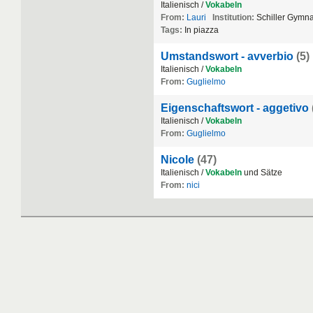
Italienisch /
Vokabeln
From:
Lauri
Institution:
Schiller Gymn
Tags:
In piazza
Umstandswort - avverbio
(5)
Italienisch /
Vokabeln
From:
Guglielmo
Eigenschaftswort - aggetivo
Italienisch /
Vokabeln
From:
Guglielmo
Nicole
(47)
Italienisch /
Vokabeln
und Sätze
From:
nici