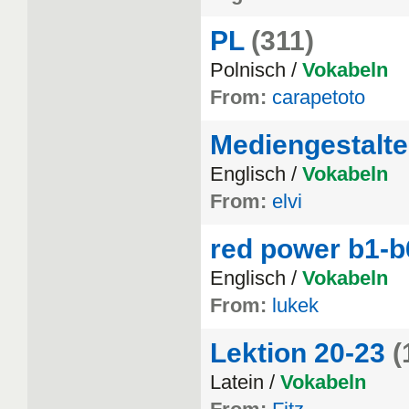
PL
(311)
Polnisch /
Vokabeln
From:
carapetoto
Mediengestalte
Englisch /
Vokabeln
From:
elvi
red power b1-b
Englisch /
Vokabeln
From:
lukek
Lektion 20-23
(
Latein /
Vokabeln