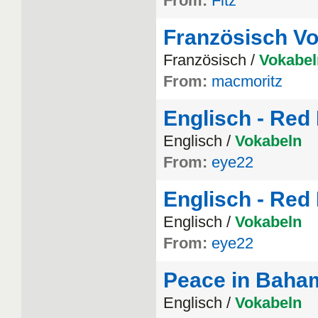
From:
Fitz
Französisch Vo
Französisch /
Vokabel
From:
macmoritz
Englisch - Red 
Englisch /
Vokabeln
From:
eye22
Englisch - Red 
Englisch /
Vokabeln
From:
eye22
Peace in Baha
Englisch /
Vokabeln