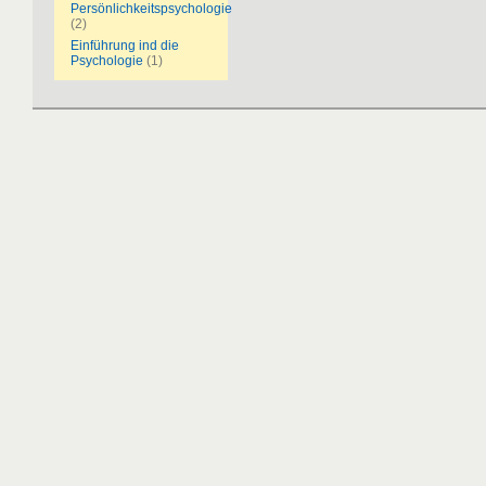
Persönlichkeitspsychologie
(2)
Einführung ind die
Psychologie
(1)