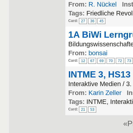
From:
R. Nückel
Inst
Tags:
Friedliche Revol
Card:
27
36
45
1A BiWi Lerng
Bildungswissenschafte
From:
bonsai
Card:
12
67
69
70
72
73
INTME 3, HS13
Interaktive Medien / 3
From:
Karin Zeller
In
Tags:
INTME, Interak
Card:
21
53
«P