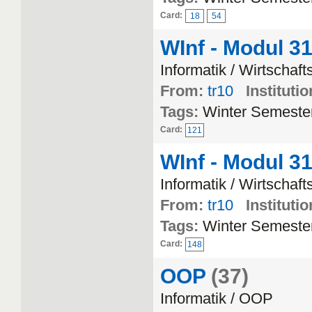
Card:
18
54
WInf - Modul 3
Informatik / Wirtschaft
From:
tr10
Institutio
Tags:
Winter Semeste
Card:
121
WInf - Modul 3
Informatik / Wirtschaft
From:
tr10
Institutio
Tags:
Winter Semeste
Card:
148
OOP
(37)
Informatik / OOP