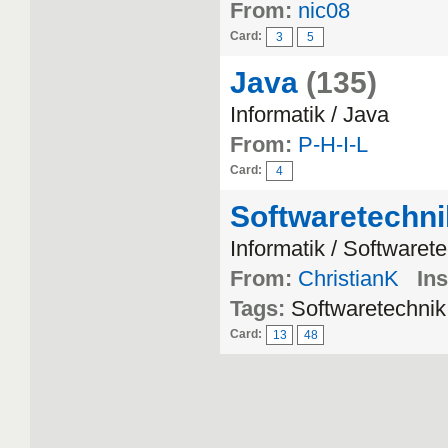
From:
nic08
Card:
3
5
Java
(135)
Informatik / Java
From:
P-H-I-L
Card:
4
Softwaretechni
Informatik / Softwaret
From:
ChristianK
Ins
Tags:
Softwaretechnik
Card:
13
48